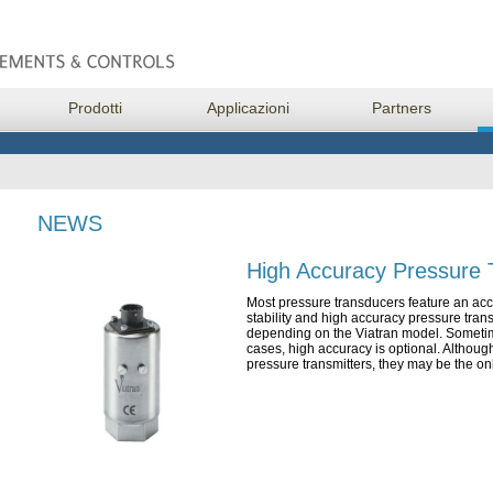
Prodotti
Applicazioni
Partners
NEWS
High Accuracy Pressure 
Most pressure transducers feature an accu
stability and high accuracy pressure tra
depending on the Viatran model. Sometime
cases, high accuracy is optional. Althou
pressure transmitters, they may be the onl