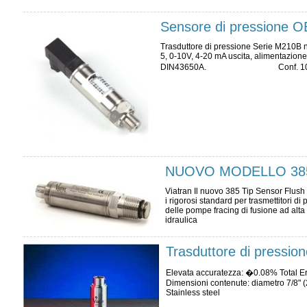
Sensore di pressione O
Trasduttore di pressione Serie M210B ne
5, 0-10V, 4-20 mA uscita, alimentazione
DIN43650A. Conf. 10 pezz
NUOVO MODELLO 38
Viatran Il nuovo 385 Tip Sensor Flush
i rigorosi standard per trasmettitori di 
delle pompe fracing di fusione ad alta 
idraulica
Trasduttore di pressio
Elevata accuratezza: �0.08% Total
Dimensioni contenute: diametro 7/8" 
Stainless steel