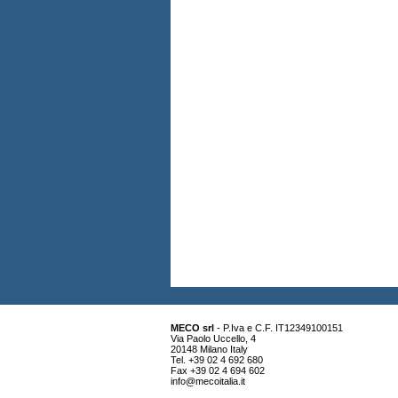
MECO srl
- P.Iva e C.F. IT12349100151
Via Paolo Uccello, 4
20148 Milano Italy
Tel. +39 02 4 692 680
Fax +39 02 4 694 602
info@mecoitalia.it