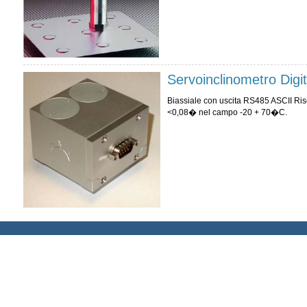
Servoinclinometro Digit
Biassiale con uscita RS485 ASCII Ris
<0,08� nel campo -20 + 70�C.