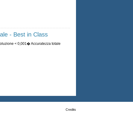
ale - Best in Class
oluzione < 0,001� Accuratezza totale
Credits